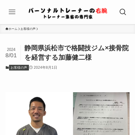
ホーム
お客様の声
静岡県浜松市で格闘技ジム×接骨院
2024
8/01
を経営する加藤健二様
2024年8月1日
お客様の声